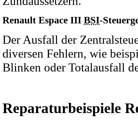
Zündaussetzern.
Renault Espace III
BSI
-Steuerg
Der Ausfall der Zentralste
diversen Fehlern, wie beisp
Blinken oder Totalausfall d
Reparaturbeispiele
Re