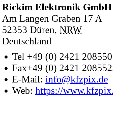
Rickim Elektronik GmbH
Am Langen Graben 17 A
52353
Düren
,
NRW
Deutschland
Tel
+49 (0) 2421 208550
Fax
+49 (0) 2421 208552
E-Mail:
info@kfzpix.de
Web:
https://www.kfzpix