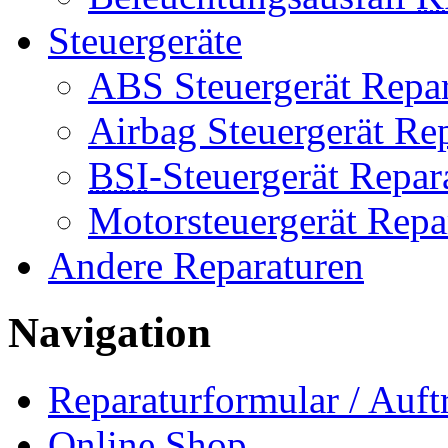
Steuergeräte
ABS Steuergerät Repar
Airbag Steuergerät Re
BSI
-Steuergerät Repar
Motorsteuergerät Repa
Andere Reparaturen
Navigation
Reparaturformular / Auft
Online Shop