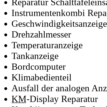
Reparatur Schalttafeleins
Instrumentenkombi Repa
Geschwindigkeitsanzeige
Drehzahlmesser
Temperaturanzeige
Tankanzeige
Bordcomputer
Klimabedienteil
Ausfall der analogen An
KM
-Display Reparatur