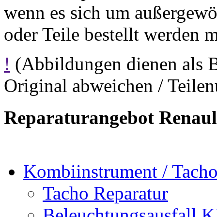
wenn es sich um außergewöh
oder Teile bestellt werden 
!
(Abbildungen dienen als 
Original abweichen / Teil
Reparaturangebot Renault
Kombiinstrument / Tach
Tacho Reparatur
Beleuchtungsausfall
K