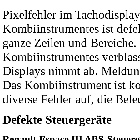
Pixelfehler im Tachodisplay
Kombiinstrumentes ist defek
ganze Zeilen und Bereiche.
Kombiinstrumentes verblas
Displays nimmt ab. Meldung
Das Kombiinstrument ist kom
diverse Fehler auf, die Bele
Defekte Steuergeräte
Renault Espace III ABS-Steuerg