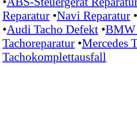
•
ABS-Steuergerät Reparatu
Reparatur
•
Navi Reparatur
•
Audi Tacho Defekt
•
BMW P
Tachoreparatur
•
Mercedes T
Tachokomplettausfall