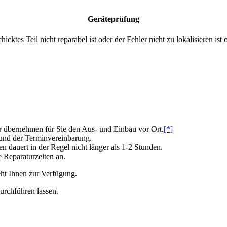
Geräteprüfung
cktes Teil nicht reparabel ist oder der Fehler nicht zu lokalisieren 
 übernehmen für Sie den Aus- und Einbau vor Ort.
[*]
 und der Terminvereinbarung.
dauert in der Regel nicht länger als 1-2 Stunden.
e Reparaturzeiten an.
ht Ihnen zur Verfügung.
urchführen lassen.