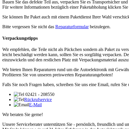
Bauen Sie das defekte Teil aus, verpacken Sie es Transportsicher und
Für weitere Informationen bezüglich einer Paketabholung klicken Si
Sie können Ihr Paket auch mit einem Paketdienst Ihrer Wahl verschic
Bitte vergessen Sie nicht das
Reparaturformular
beizulegen.
Verpackungstipps
Wir empfehlen, die Teile nicht als Päckchen sondern als Paket zu vers
leicht beschädigt werden kann, sollten Sie es sorgfältig verpacken. D
einzuwickeln und den restlichen Platz mit Verpackungsmaterial auszuf
Wir bieten Ihnen Reparaturen rund um die Autoelektronik mit Gewähr
Profitieren Sie von unseren preiswerten Reparaturangeboten!
Falls Sie noch Fragen haben, schreiben Sie uns eine Email, rufen Sie
02421 - 208550
Rückrufservice
E-Mail
Wir beraten Sie gerne!
Unsere Serviceberater unterstützen Sie - persönlich, freundlich und u