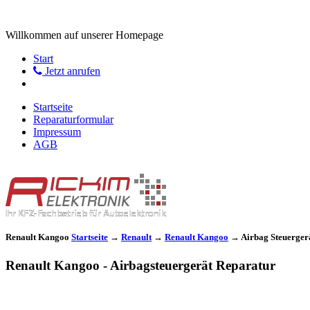
Willkommen auf unserer Homepage
Start
Jetzt anrufen
Startseite
Reparaturformular
Impressum
AGB
Renault Kangoo
Startseite
→
Renault
→
Renault Kangoo
→
Airbag Steuerger
Renault Kangoo - Airbagsteuergerät Reparatur