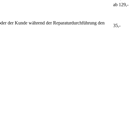
ab
129,-
ist oder der Kunde während der Reparaturdurchführung den
35,-