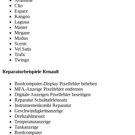
Avantime
Clio
Espace
Kangoo
Laguna
Master
Megane
Modus
Scenic
Vel Satis
Trafic
Twingo
Reparaturbeispiele Renault
Bordcomputer-Display Pixelfehler beheben
MFA-Anzeige Pixelfehler entfernen
Digitale Anzeigen Pixelfehler beseitigen
Reparatur Schalttafeleinsatz
Instrumentenkombi Reparatur
Geschwindigkeitsanzeige
Drehzahlmesser
Temperaturanzeige
Tankanzeige
Bordcomputer