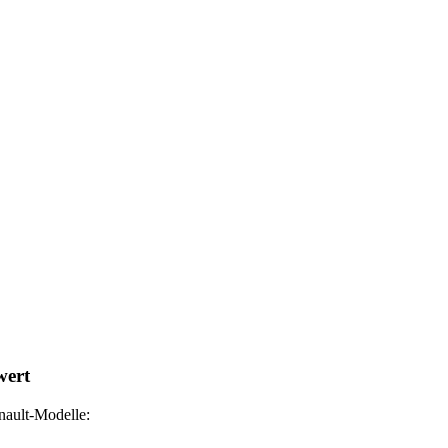
wert
nault-Modelle: